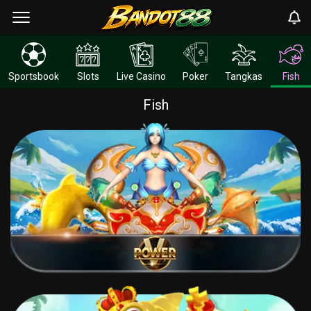
Sportsbook
Slots
Live Casino
Poker
Tangkas
Fish
Fish