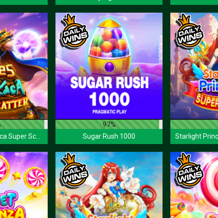
%
97%
Gates of Gatot Kaca Super Scatter
Sugar Rush 1000