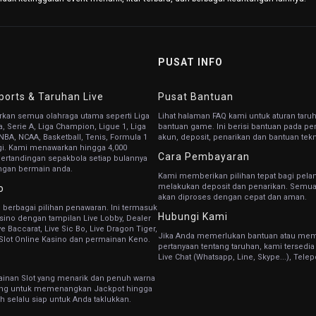
PUSAT INFO
ports & Taruhan Live
Pusat Bantuan
kan semua olahraga utama seperti Liga
Lihat halaman FAQ kami untuk aturan taru
ga, Serie A, Liga Champion, Ligue 1, Liga
bantuan game. Ini berisi bantuan pada 
NBA, NCAA, Basketball, Tenis, Formula 1
akun, deposit, penarikan dan bantuan tekn
gi. Kami menawarkan hingga 4,000
Cara Pembayaran
pertandingan sepakbola setiap bulannya
ngan bermain anda.
Kami memberikan pilihan tepat bagi pela
melakukan deposit dan penarikan. Semua 
o
akan diproses dengan cepat dan aman.
 berbagai pilihan penawaran. Ini termasuk
Hubungi Kami
asino dengan tampilan Live Lobby, Dealer
ive Baccarat, Live Sic Bo, Live Dragon Tiger,
Jika Anda memerlukan bantuan atau memi
, Slot Online Kasino dan permainan Keno.
pertanyaan tentang taruhan, kami tersedia
Live Chat (Whatsapp, Line, Skype...), Tele
inan Slot yang menarik dan penuh warna
ng untuk memenangkan Jackpot hingga
h selalu siap untuk Anda taklukkan.