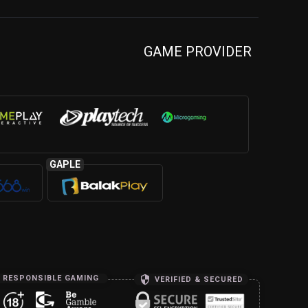
GAME PROVIDER
GAPLE
RESPONSIBLE GAMING
VERIFIED & SECURED