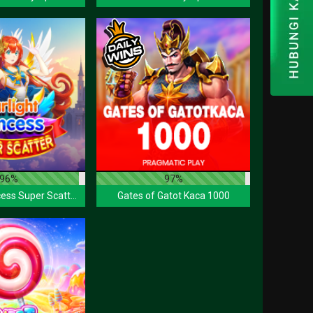
96%
97%
Starlight Princess Super Scatter
Gates of Gatot Kaca 1000