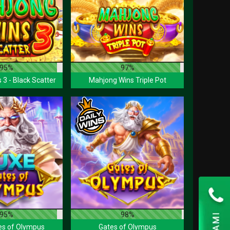
95%
97%
3 - Black Scatter
Mahjong Wins Triple Pot
95%
98%
es of Olympus
Gates of Olympus