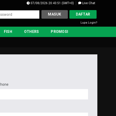
07/08/2026 20:43:51 (GMT+0)
Live Chat
MASUK
DAFTAR
Lupa Login?
FISH
OTHERS
PROMOSI
phone