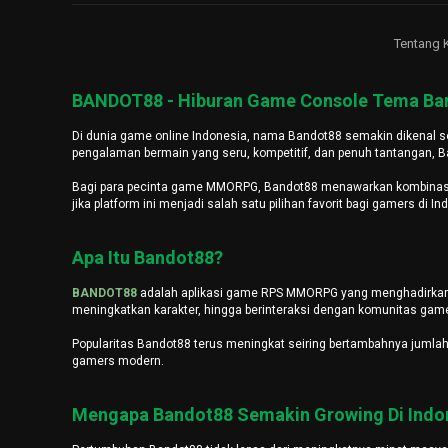
Tentang 
BANDOT88 - Hiburan Game Console Tema Band
Di dunia game online Indonesia, nama Bandot88 semakin dikenal 
pengalaman bermain yang seru, kompetitif, dan penuh tantangan, B
Bagi para pecinta game MMORPG, Bandot88 menawarkan kombinasi g
jika platform ini menjadi salah satu pilihan favorit bagi gamers di In
Apa Itu Bandot88?
BANDOT88
adalah aplikasi game RPS MMORPG yang menghadirkan pen
meningkatkan karakter, hingga berinteraksi dengan komunitas game
Popularitas Bandot88 terus meningkat seiring bertambahnya juml
gamers modern.
Mengapa Bandot88 Semakin Growing Di Indo