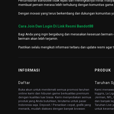
Pertumbuhan Bandot88 tidak lepas dari meningkatnya minat masya
membuat pemain merasa lebih terhubung dengan komunitas game.
Dengan inovasi yang terus berkembang dan dukungan komunitas yang
Cara Join Dan Login Di Link Resmi Bandot88
Bagi Anda yang ingin bergabung dan merasakan keseruan bermain 
bermain akan lebih terjamin.
Pastikan selalu mengikuti informasi terbaru dan update resmi agar t
INFORMASI
PRODUK
Daftar
Taruhan S
Buka akun untuk menikmati semua promosi taruhan
Kami menawar
online kami dan hiburan game berkualitas premium
Inggris, La Li
dengan kualitas luar biasa. Kami menyediakan semua
Jerman, NFL, 
produk yang Anda butuhkan, terutama untuk pasar
dan banyak la
Indonesia saja. Deposit / Penarikan cepat, grafik yang
Taruhan Live 
menarik, mudah diakses dengan banyak browser.
untuk kesena