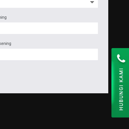
ning
kening