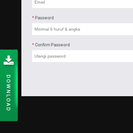
*
Password
*
Confirm Password